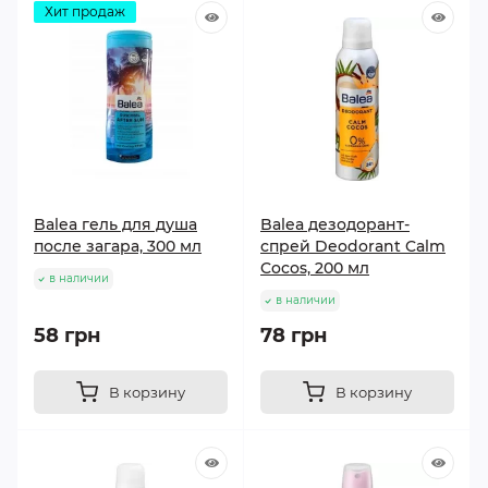
Хит продаж
Balea гель для душа
Balea дезодорант-
после загара, 300 мл
спрей Deodorant Calm
Cocos, 200 мл
в наличии
в наличии
58 грн
78 грн
В корзину
В корзину