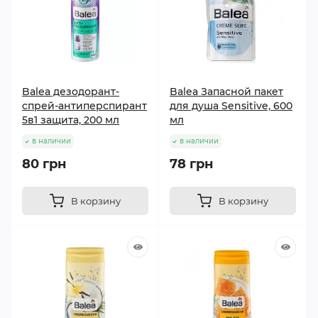
Balea дезодорант-
Balea Запасной пакет
спрей-антиперспирант
для душа Sensitive, 600
5в1 защита, 200 мл
мл
в наличии
в наличии
80 грн
78 грн
В корзину
В корзину