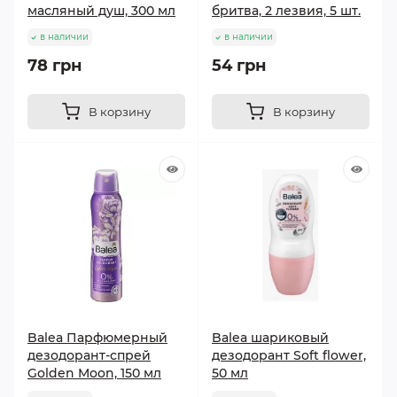
масляный душ, 300 мл
бритва, 2 лезвия, 5 шт.
в наличии
в наличии
78 грн
54 грн
В корзину
В корзину
Balea Парфюмерный
Balea шариковый
дезодорант-спрей
дезодорант Soft flower,
Golden Moon, 150 мл
50 мл