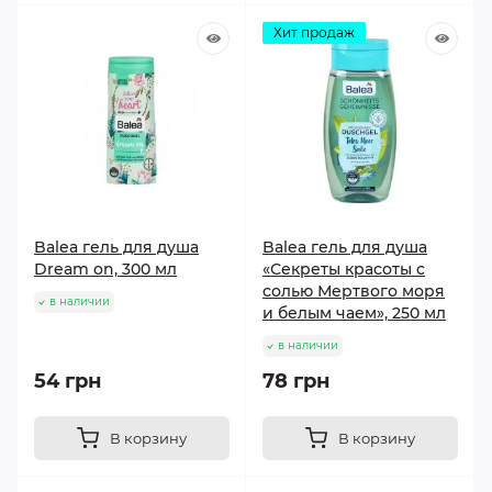
Хит продаж
Balea гель для душа
Balea гель для душа
Dream on, 300 мл
«Секреты красоты с
солью Мертвого моря
в наличии
и белым чаем», 250 мл
в наличии
54 грн
78 грн
В корзину
В корзину