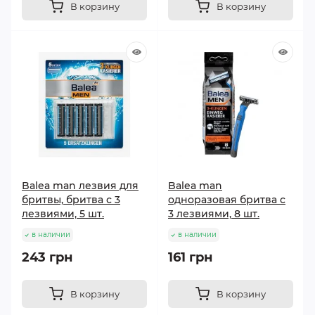
В корзину
В корзину
Balea man лезвия для
Balea man
бритвы, бритва с 3
одноразовая бритва с
лезвиями, 5 шт.
3 лезвиями, 8 шт.
в наличии
в наличии
243 грн
161 грн
В корзину
В корзину