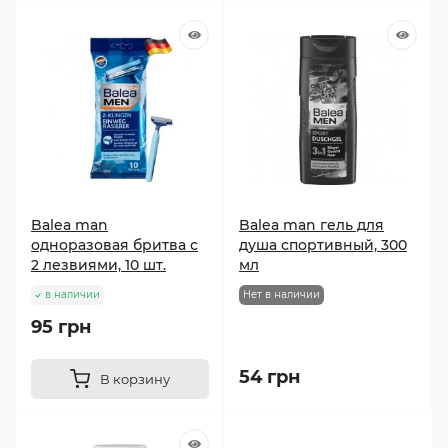
Balea man
Balea man гель для
одноразовая бритва с
душа спортивный, 300
2 лезвиями, 10 шт.
мл
в наличии
Нет в наличии
95 грн
54 грн
В корзину