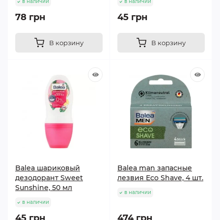
в наличии
в наличии
78 грн
45 грн
В корзину
В корзину
Balea шариковый
Balea man запасные
дезодорант Sweet
лезвия Eco Shave, 4 шт.
Sunshine, 50 мл
в наличии
в наличии
45 грн
474 грн