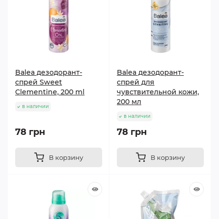
Balea дезодорант-
Balea дезодорант-
спрей Sweet
спрей для
Clementine, 200 ml
чувствительной кожи,
200 мл
в наличии
в наличии
78 грн
78 грн
В корзину
В корзину