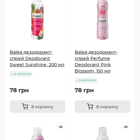
Balea дезодорант-
Balea дезодорант-
спрей Deodorant
спрей Perfume
Sweet Sunshine, 200 мл
Deodorant Pink
Blossom, 150 мл
в наличии
в наличии
78 грн
78 грн
В корзину
В корзину