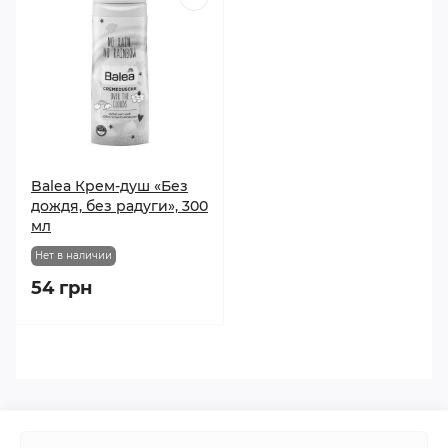
Balea Крем-душ «Без
дождя, без радуги», 300
мл
Нет в наличии
54 грн