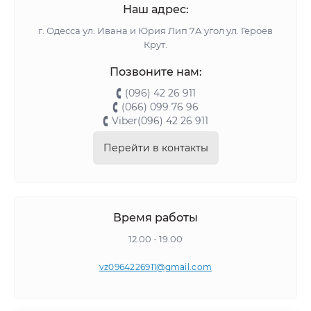
Наш адрес:
г. Одесса ул. Ивана и Юрия Лип 7А угол ул. Героев
Крут.
Позвоните нам:
(096) 42 26 911
(066) 099 76 96
Viber(096) 42 26 911
Перейти в контакты
Время работы
12.00 - 19.00
vz0964226911@gmail.com