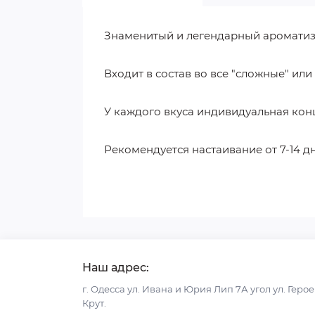
Знаменитый и легендарный ароматиза
Входит в состав во все "сложные" ил
У каждого вкуса индивидуальная кон
Рекомендуется настаивание от 7-14 дн
Наш адрес:
г. Одесса ул. Ивана и Юрия Лип 7А угол ул. Геро
Крут.