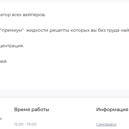
тор всех вейперов.
и "премиум" жидкости ,рецепты которых вы без труда най
центрация.
ей.
Время работы
Информация
ев
12.00 - 19.00
Самовывоз