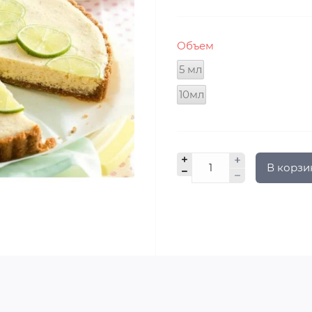
Объем
5 мл
10мл
В корзи