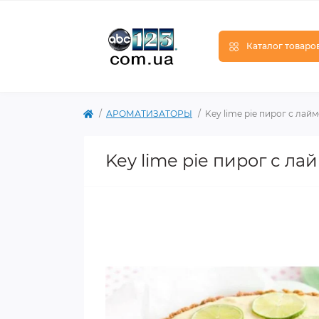
Каталог товаро
АРОМАТИЗАТОРЫ
Key lime pie пирог с ла
Key lime pie пирог с л