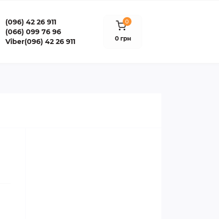
(096) 42 26 911
0
(066) 099 76 96
0 грн
Viber(096) 42 26 911