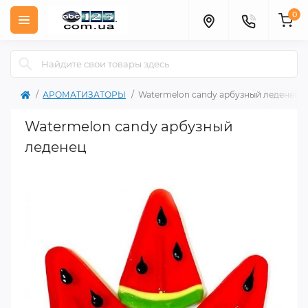
0
АРОМАТИЗАТОРЫ
Watermelon candy арбузный леденец
Watermelon candy арбузный
леденец