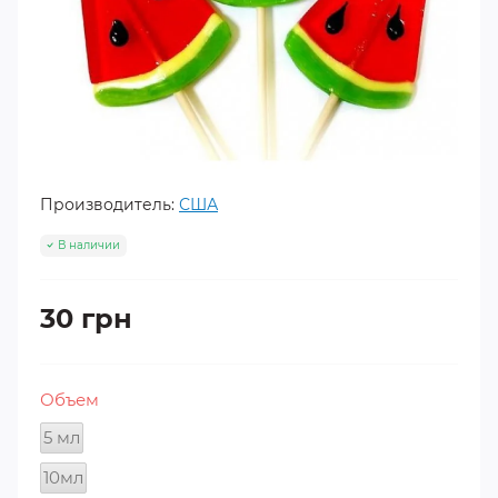
Производитель:
США
В наличии
30 грн
Объем
5 мл
10мл