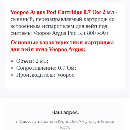
Voopoo Argus Pod Cartridge 0.7 Ом 2 мл
-
сменный, перезаправляемый картридж со
встроенным испарителем для
вейп под
системы Voopoo Argus
Pod Kit 800 мАч
Основные характеристики картриджа
для вейп пода
Voopoo Argus
:
Объем: 2 мл;
Сопротивление: 0.7 Ом;
Производитель: Voopoo
Наш адрес:
г. Одесса ул. Ивана и Юрия Лип 7А угол ул. Героев
Крут.