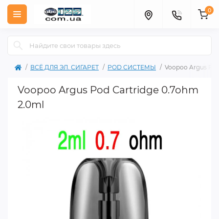
0
ВСЁ ДЛЯ ЭЛ. СИГАРЕТ
POD СИСТЕМЫ
Voopoo Argus Pod
Voopoo Argus Pod Cartridge 0.7ohm
2.0ml