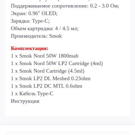
Поддерживаемое сопротивление: 0.2 - 3.0 Ом;
Экран: 0.96" OLED;
Зарядка: Type-C;
Объем картриджа: 4 / 4.5 мл;
Производитель: Smok
Комплектация:
1 х Smok Nord 50W 1800mah
1 х Smok Nord 50W LP2 Cartridge (4ml)
1 х Smok Nord Cartridge (4.5ml)
1 х Smok LP2 DL Meshed 0.23ohm
1 х Smok LP2 DC MTL 0.6ohm
1 х Кабель Type-C
Инструкция