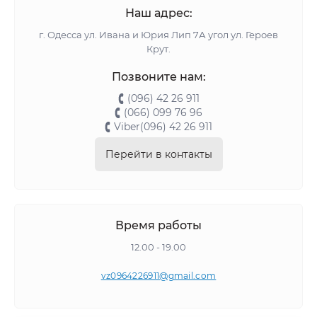
Наш адрес:
г. Одесса ул. Ивана и Юрия Лип 7А угол ул. Героев
Крут.
Позвоните нам:
(096) 42 26 911
(066) 099 76 96
Viber(096) 42 26 911
Перейти в контакты
Время работы
12.00 - 19.00
vz0964226911@gmail.com