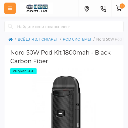
0
ВСЁ ДЛЯ ЭЛ. СИГАРЕТ
POD СИСТЕМЫ
Nord 50W Pod Kit
Nord 50W Pod Kit 1800mah - Black
Carbon Fiber
сиг/кальян.