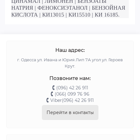
ЦИНАМАЛ |
ЛИМОНЕН |
БЕНЗОАТЫ
НАТРИЯ |
ФЕНОКСИЭТАНОЛ |
БЕНЗОЙНАЯ
КИСЛОТА |
КИ13015 |
КИ15510 |
КИ 16185.
Наш адрес:
г. Одесса ул. Ивана и Юрия Лип 7А угол ул. Героев
Крут.
Позвоните нам:
(096) 42 26 911
(066) 099 76 96
Viber(096) 42 26 911
Перейти в контакты