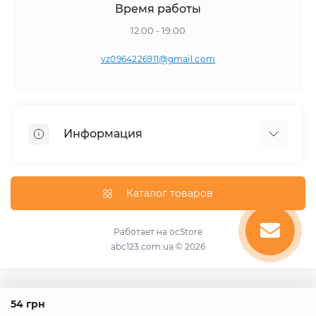
Время работы
12.00 - 19.00
vz0964226911@gmail.com
Информация
Самовывоз
Каталог товаров
Работает на
ocStore
abc123.com.ua © 2026
54 грн