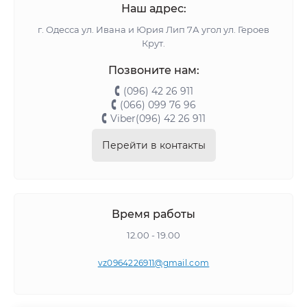
Наш адрес:
г. Одесса ул. Ивана и Юрия Лип 7А угол ул. Героев
Крут.
Позвоните нам:
(096) 42 26 911
(066) 099 76 96
Viber(096) 42 26 911
Перейти в контакты
Время работы
12.00 - 19.00
vz0964226911@gmail.com