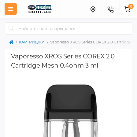
0
КАРТРИДЖИ
Vaporesso XROS Series COREX 2.0 Cartridge M
Vaporesso XROS Series COREX 2.0
Cartridge Mesh 0.4ohm 3 ml