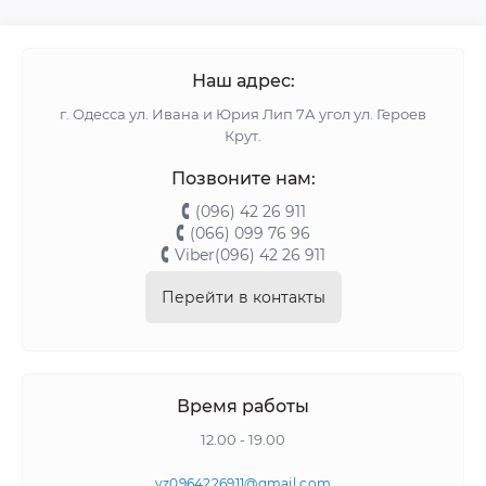
Наш адрес:
г. Одесса ул. Ивана и Юрия Лип 7А угол ул. Героев
Крут.
Позвоните нам:
(096) 42 26 911
(066) 099 76 96
Viber(096) 42 26 911
Перейти в контакты
Время работы
12.00 - 19.00
vz0964226911@gmail.com