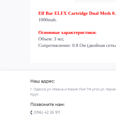
Elf Bar ELFX Cartridge Dual Mesh 0
1000mah.
Основные характеристики:
Объем: 3 мл;
Сопротивление: 0.8 Ом (двойная сетк
Наш адрес:
г. Одесса ул. Ивана и Юрия Лип 7А угол ул. Геро
Крут.
Позвоните нам:
(096) 42 26 911