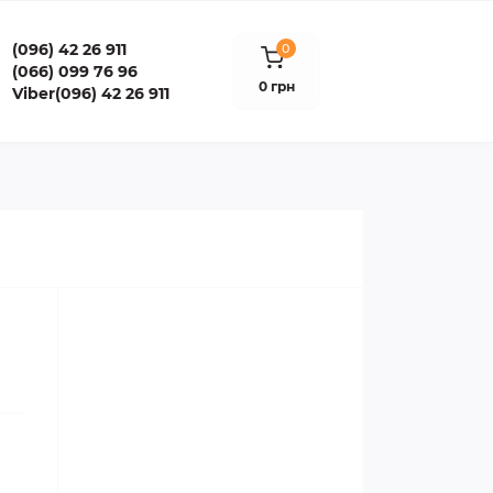
(096) 42 26 911
0
(066) 099 76 96
0 грн
Viber(096) 42 26 911