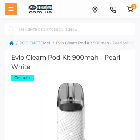
0
POD СИСТЕМЫ
Evio Gleam Pod Kit 900mah - Pearl White
Evio Gleam Pod Kit 900mah - Pearl
White
Сигарет.