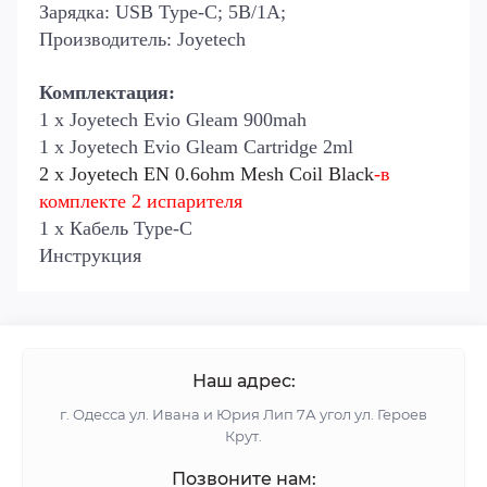
Зарядка: USB Type-C; 5В/1А;
Производитель: Joyetech
Комплектация:
1 х Joyetech Evio Gleam 900mah
1 х Joyetech Evio Gleam Cartridge 2ml
2 х Joyetech EN 0.6ohm Mesh Coil Black
-в
комплекте 2 испарителя
1 х Кабель Type-C
Инструкция
Наш адрес:
г. Одесса ул. Ивана и Юрия Лип 7А угол ул. Героев
Крут.
Позвоните нам: