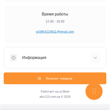
Время работы
12.00 - 19.00
vz0964226911@gmail.com
Информация
Самовывоз
Каталог товаров
Работает на
ocStore
abc123.com.ua © 2026