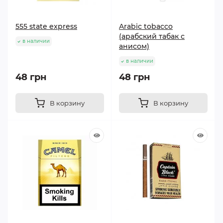
555 state express
Arabic tobacco
(арабский табак с
в наличии
анисом)
в наличии
48 грн
48 грн
В корзину
В корзину