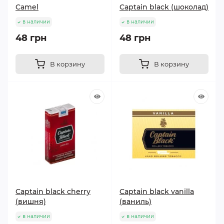
Camel
Captain black (шоколад)
в наличии
в наличии
48 грн
48 грн
В корзину
В корзину
Captain black cherry
Captain black vanilla
(вишня)
(ваниль)
в наличии
в наличии