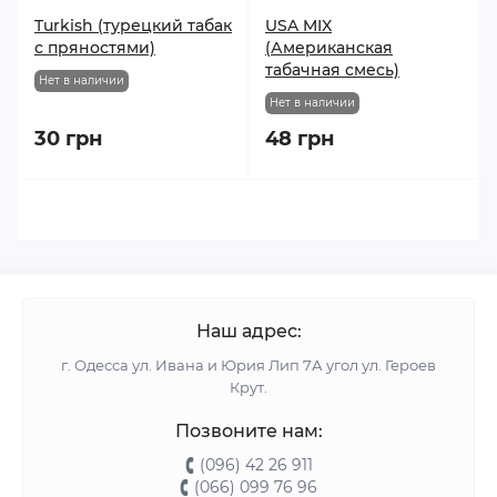
Turkish (турецкий табак
USA MIX
с пряностями)
(Американская
табачная смесь)
Нет в наличии
Нет в наличии
30 грн
48 грн
Наш адрес:
г. Одесса ул. Ивана и Юрия Лип 7А угол ул. Героев
Крут.
Позвоните нам:
(096) 42 26 911
(066) 099 76 96