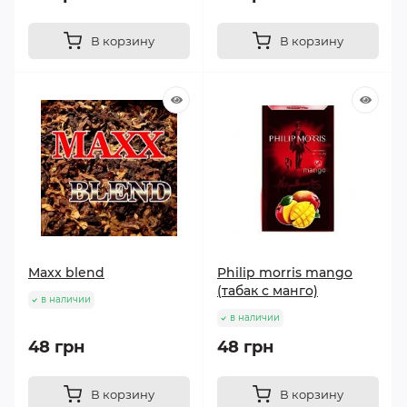
В корзину
В корзину
Maxx blend
Philip morris mango
(табак с манго)
в наличии
в наличии
48 грн
48 грн
В корзину
В корзину