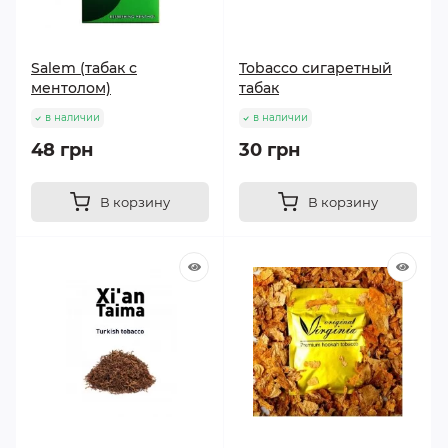
Salem (табак с
Tobacco сигаретный
ментолом)
табак
в наличии
в наличии
48 грн
30 грн
В корзину
В корзину