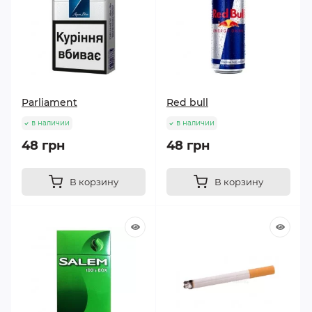
Parliament
Red bull
в наличии
в наличии
48 грн
48 грн
В корзину
В корзину