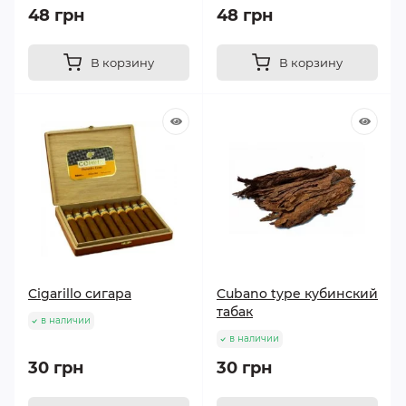
48 грн
48 грн
В корзину
В корзину
Cigarillo сигара
Cubano type кубинский
табак
в наличии
в наличии
30 грн
30 грн