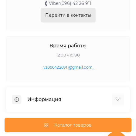
Viber(096) 42 26 911
Перейти в контакты
Время работы
12.00 - 19.00
vz0964226911@gmail.com
Информация
Самовывоз
Каталог товаров