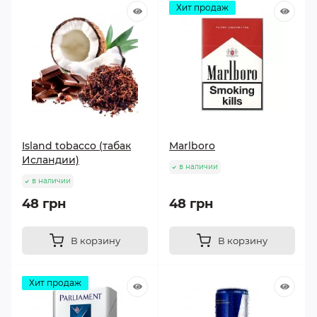
Хит продаж
Island tobacco (табак
Marlboro
Исландии)
в наличии
в наличии
48 грн
48 грн
В корзину
В корзину
Хит продаж