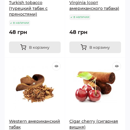
Turkish tobacco
Virginia (сорт
(турецкий табак с
американского табака)
пряностями)
в наличии
в наличии
48 грн
48 грн
В корзину
В корзину
Western американский
Cigar cherry (сигарная
табак
вишня)