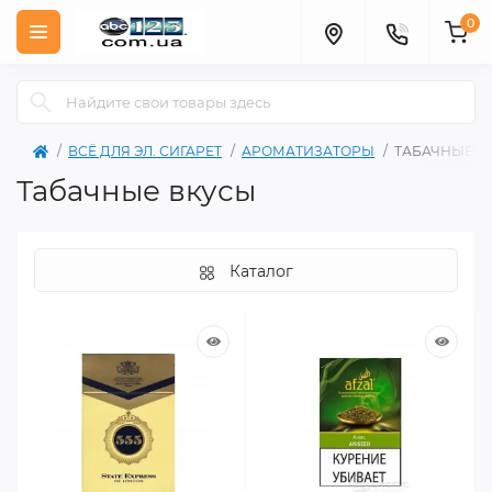
0
ВСЁ ДЛЯ ЭЛ. СИГАРЕТ
АРОМАТИЗАТОРЫ
ТАБАЧНЫЕ В
Табачные вкусы
Каталог