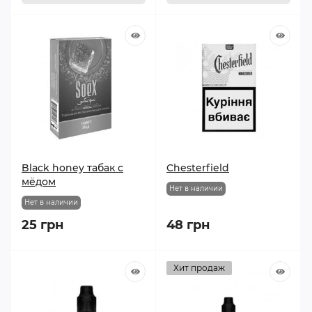
Black honey табак с
Chesterfield
мёдом
Нет в наличии
Нет в наличии
25 грн
48 грн
Хит продаж