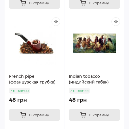
В корзину
В корзину
French pipe
Indian tobacco
(французская трубка)
(индийский табак)
в наличии
в наличии
48 грн
48 грн
В корзину
В корзину