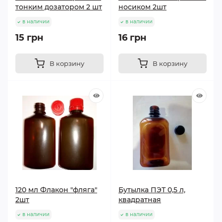
тонким дозатором 2 шт
носиком 2шт
в наличии
в наличии
15 грн
16 грн
В корзину
В корзину
120 мл Флакон "фляга"
Бутылка ПЭТ 0,5 л,
2шт
квадратная
в наличии
в наличии