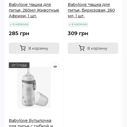
Babylove Чашка для
Babylove Чашка для
питья, 260мл Животные
питья, бирюзовая, 260
Африки, 1 шт.
мл, 1 шт.
в наличии
в наличии
285 грн
309 грн
В корзину
В корзину
от 1 года
Babylove Бутылочка
для питья с гибкой и