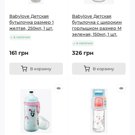
Babylove Детская
Babylove Детская
бутылочка размер 1
бутылочка с широким
желтая, 250мл, 1 шт.
горлышком размер М
зеленая, 150мл, 1 шт.
в наличии
в наличии
161 грн
326 грн
В корзину
В корзину