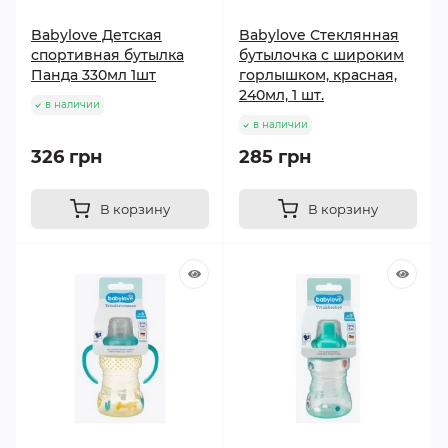
Babylove Детская
Babylove Стеклянная
спортивная бутылка
бутылочка с широким
Панда 330мл 1шт
горлышком, красная,
240мл, 1 шт.
в наличии
в наличии
326 грн
285 грн
В корзину
В корзину