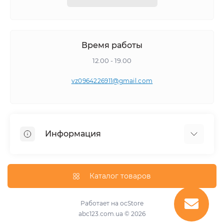
Время работы
12.00 - 19.00
vz0964226911@gmail.com
Информация
Самовывоз
Каталог товаров
Работает на
ocStore
abc123.com.ua © 2026