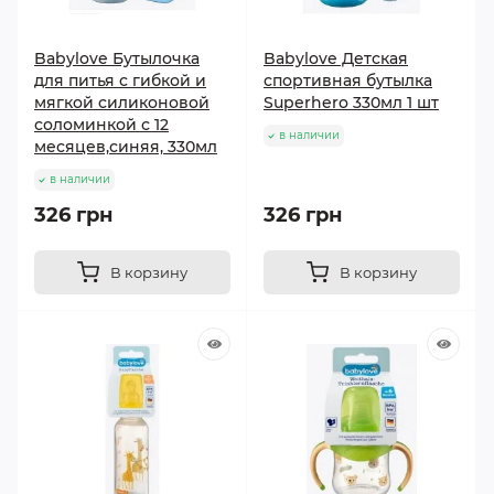
Babylove Бутылочка
Babylove Детская
для питья с гибкой и
спортивная бутылка
мягкой силиконовой
Superhero 330мл 1 шт
соломинкой с 12
в наличии
месяцев,синяя, 330мл
в наличии
326 грн
326 грн
В корзину
В корзину