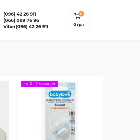
(096) 42 26 911
0
(066) 099 76 96
0 грн
Viber(096) 42 26 911
от 0 - 2 месяцев