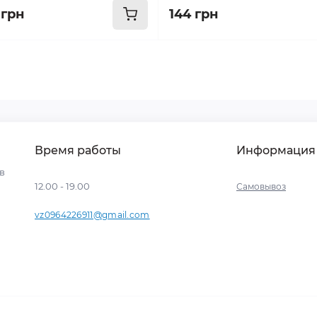
 грн
144 грн
Время работы
Информация
ев
12.00 - 19.00
Самовывоз
vz0964226911@gmail.com