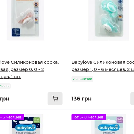
love Силиконовая соска,
Babylove Силиконовая сос
вая, размер 0, 0 - 2
размер 1, 0 - 6 месяцев, 2 ш
цев, 1 шт.
в наличии
аличии
 грн
136 грн
 - 6 месяцев
от 5-18 месяцев