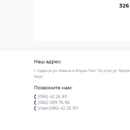
326
Наш адрес:
г. Одесса ул. Ивана и Юрия Лип 7А угол ул. Геро
Крут.
Позвоните нам:
(096) 42 26 911
(066) 099 76 96
Viber(096) 42 26 911