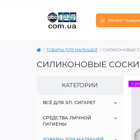
Каталог товаро
ТОВАРЫ ДЛЯ МАЛЫШЕЙ
СИЛИКОНОВЫЕ С
СИЛИКОНОВЫЕ СОСКИ
с р
КАТЕГОРИИ
ВСЁ ДЛЯ ЭЛ. СИГАРЕТ
СРЕДСТВА ЛИЧНОЙ
ЖИДКОСТИ ДЛЯ СИГАРЕТ
ГИГИЕНЫ
АККУМУЛЯТОРЫ
ТОВАРЫ ДЛЯ МАЛЫШЕЙ
ДЛЯ МУЖЧИН