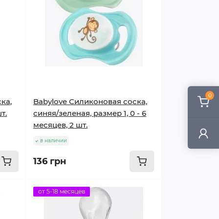
0
ка,
Babylove Силиконовая соска,
т.
синяя/зеленая, размер 1, 0 - 6
месяцев, 2 шт.
в наличии
136 грн
от 5-18 месяцев