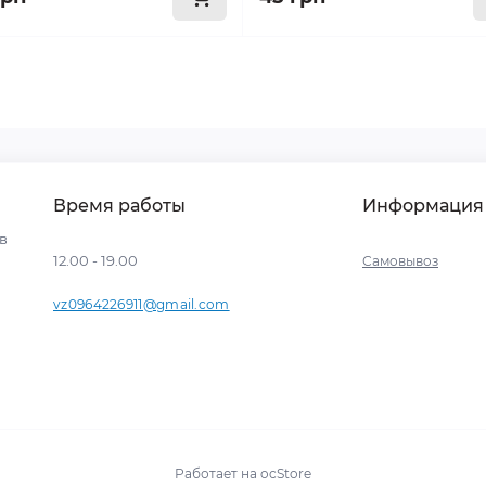
Время работы
Информация
ев
12.00 - 19.00
Самовывоз
vz0964226911@gmail.com
Работает на
ocStore