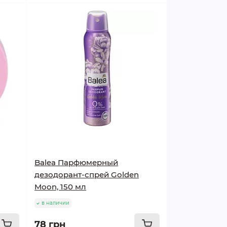
Balea Парфюмерный
дезодорант-спрей Golden
Moon, 150 мл
в наличии
78 грн