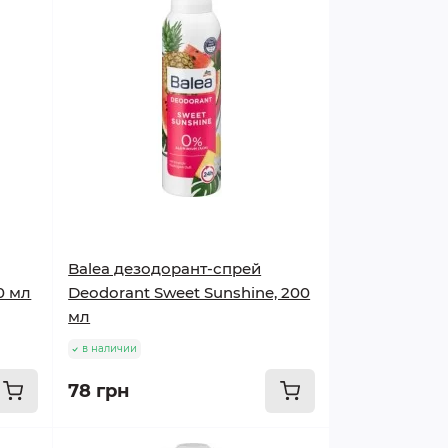
Balea дезодорант-спрей
0 мл
Deodorant Sweet Sunshine, 200
мл
в наличии
78 грн