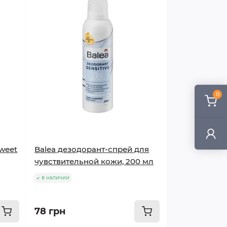
0
weet
Balea дезодорант-спрей для
чувствительной кожи, 200 мл
в наличии
78 грн