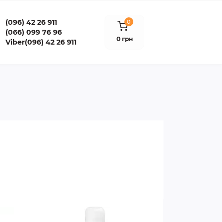
(096) 42 26 911
0
(066) 099 76 96
0 грн
Viber(096) 42 26 911