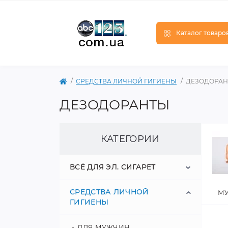
Каталог товаро
СРЕДСТВА ЛИЧНОЙ ГИГИЕНЫ
ДЕЗОДОРА
ДЕЗОДОРАНТЫ
КАТЕГОРИИ
ВСЁ ДЛЯ ЭЛ. СИГАРЕТ
СРЕДСТВА ЛИЧНОЙ
ЖИДКОСТИ ДЛЯ СИГАРЕТ
М
ГИГИЕНЫ
АККУМУЛЯТОРЫ
ДЛЯ МУЖЧИН