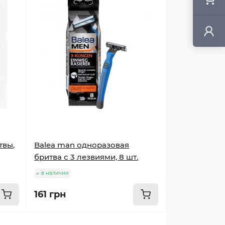
твы,
Balea man одноразовая
бритва с 3 лезвиями, 8 шт.
в наличии
161 грн