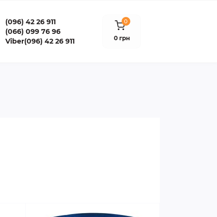
(096) 42 26 911
0
(066) 099 76 96
0 грн
Viber(096) 42 26 911