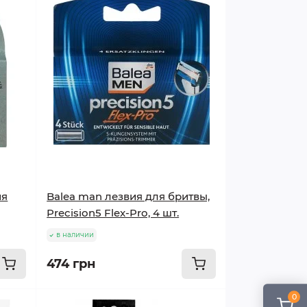
ия
Balea man лезвия для бритвы,
Precision5 Flex-Pro, 4 шт.
в наличии
474 грн
0