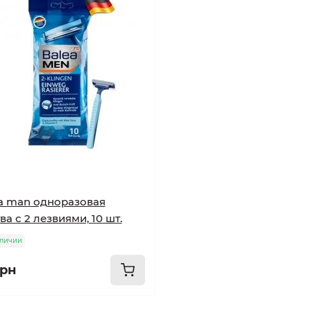
a man одноразовая
ва с 2 лезвиями, 10 шт.
аличии
грн