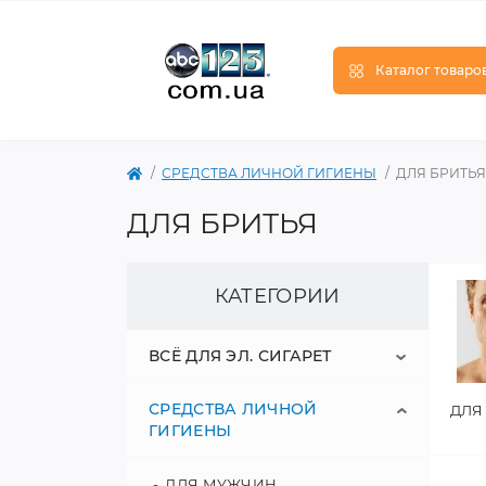
Каталог товаро
СРЕДСТВА ЛИЧНОЙ ГИГИЕНЫ
ДЛЯ БРИТЬЯ
ДЛЯ БРИТЬЯ
КАТЕГОРИИ
ВСЁ ДЛЯ ЭЛ. СИГАРЕТ
СРЕДСТВА ЛИЧНОЙ
ЖИДКОСТИ ДЛЯ СИГАРЕТ
ДЛЯ
ГИГИЕНЫ
АККУМУЛЯТОРЫ
ДЛЯ МУЖЧИН