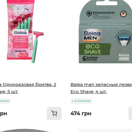
a Одноразовая бритва, 2
Balea man запасные лезв
ия, 5 шт.
Eco Shave, 4 шт.
аличии
в наличии
грн
474 грн