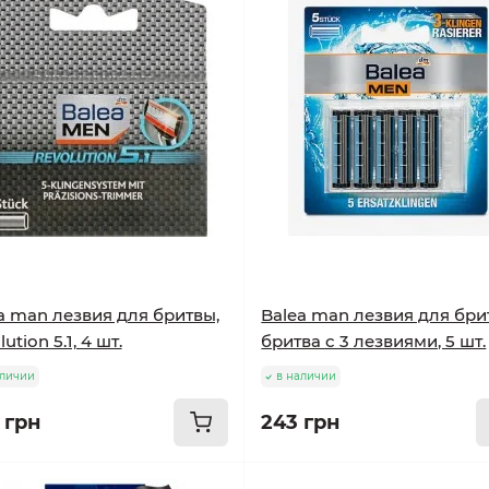
a man лезвия для бритвы,
Balea man лезвия для бри
ution 5.1, 4 шт.
бритва с 3 лезвиями, 5 шт.
аличии
в наличии
 грн
243 грн